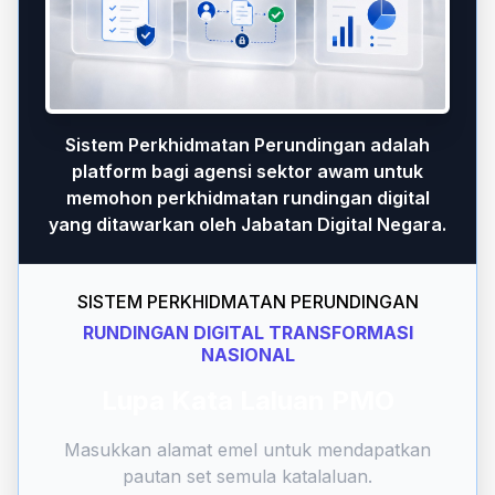
Sistem Perkhidmatan Perundingan adalah
platform bagi agensi sektor awam untuk
memohon perkhidmatan rundingan digital
yang ditawarkan oleh Jabatan Digital Negara.
SISTEM PERKHIDMATAN PERUNDINGAN
RUNDINGAN DIGITAL TRANSFORMASI
NASIONAL
Lupa Kata Laluan PMO
Masukkan alamat emel untuk mendapatkan
pautan set semula katalaluan.