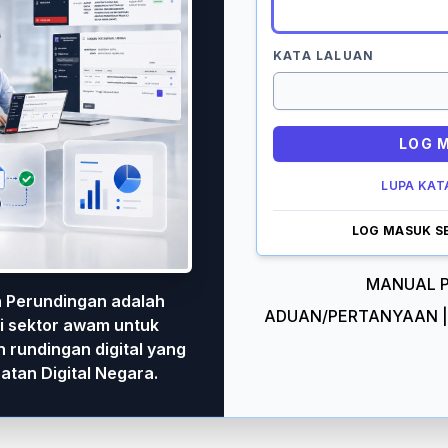
KATA LALUAN
LOG 
LUPA KAT
LOG MASUK S
MANUAL 
 Perundingan adalah
ADUAN/PERTANYAAN 
i sektor awam untuk
rundingan digital yang
atan Digital Negara.