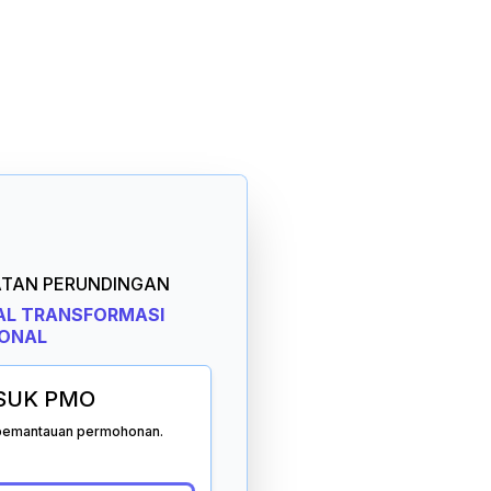
ATAN PERUNDINGAN
TAL TRANSFORMASI
IONAL
SUK PMO
 pemantauan permohonan.