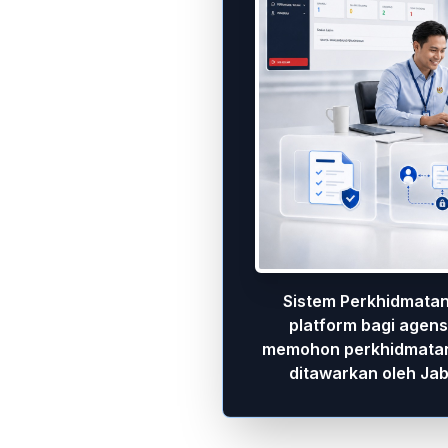
Sistem Perkhidmatan
platform bagi agens
memohon perkhidmatan 
ditawarkan oleh Jab