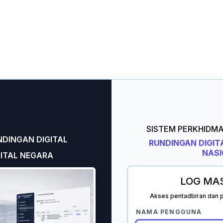
SISTEM PERKHIDM
DINGAN DIGITAL
RUNDINGAN DIGI
NAS
ITAL NEGARA
LOG MA
Akses pentadbiran dan
NAMA PENGGUNA